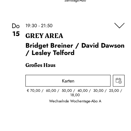
Samstags-Abo
Do
19:30 - 21:50
15
GREY AREA
Bridget Breiner / David Dawson
/ Lesley Telford
Großes Haus
Karten
€
70,00
60,00
50,00
40,00
30,00
25,00
18,00
Wechselnde Wochentage-Abo A