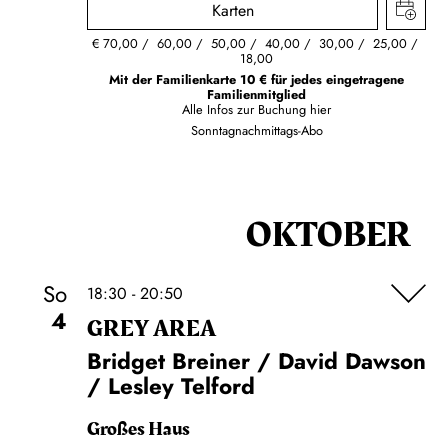
Karten
€
70,00
60,00
50,00
40,00
30,00
25,00
18,00
Mit der Familienkarte 10 € für jedes eingetragene
Familienmitglied
Alle Infos zur Buchung
hier
Sonntagnachmittags-Abo
OKTOBER
So
18:30 - 20:50
4
GREY AREA
Bridget Breiner / David Dawson
/ Lesley Telford
Großes Haus