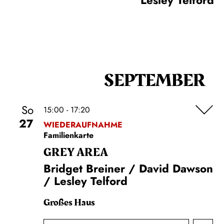
Lesley Telford
SEPTEMBER
So
15:00 - 17:20
27
WIEDERAUFNAHME
Familienkarte
GREY AREA
Bridget Breiner / David Dawson
/ Lesley Telford
Großes Haus