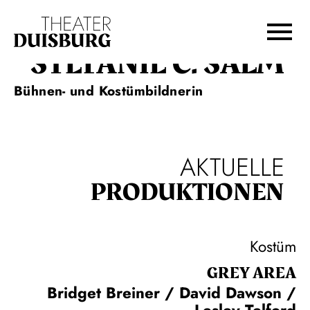
Zur Hauptnavigation springen
Zum Hauptinhalt springen
Zum Footer springen
STEFANIE C. SALM
Bühnen- und Kostümbildnerin
AKTUELLE
PRODUKTIONEN
Kostüm
GREY AREA
Bridget Breiner / David Dawson /