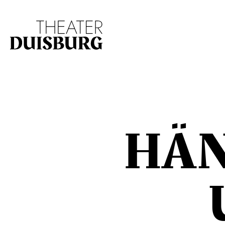
Zur Hauptnavigation springen
Zum Hauptinhalt s
HÄN