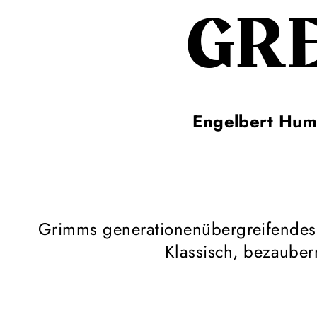
GR
Engelbert Hum
Grimms generationenübergreifendes
Klassisch, bezaubern