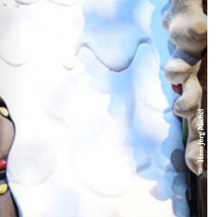
© Hans Jörg Michel