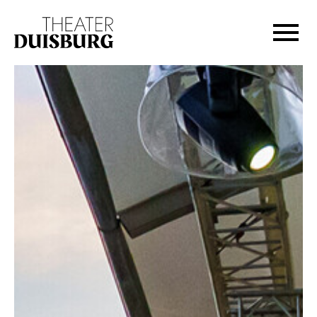
Zur Hauptnavigation springen
Zum Hauptinhalt springen
Zum Footer springen