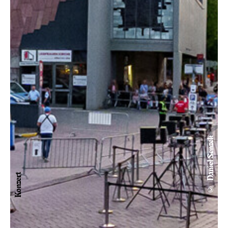
© Daniel Senzek
Konzert