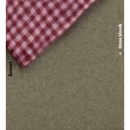
© klasse.klassik
Konzert