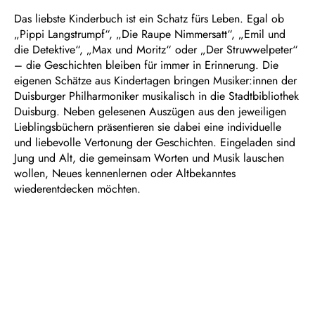
Das liebste Kinderbuch ist ein Schatz fürs Leben. Egal ob
„Pippi Langstrumpf“, „Die Raupe Nimmersatt“, „Emil und
die Detektive“, „Max und Moritz“ oder „Der Struwwelpeter“
– die Geschichten bleiben für immer in Erinnerung. Die
eigenen Schätze aus Kindertagen bringen Musiker:innen der
Duisburger Philharmoniker musikalisch in die Stadtbibliothek
Duisburg. Neben gelesenen Auszügen aus den jeweiligen
Lieblingsbüchern präsentieren sie dabei eine individuelle
und liebevolle Vertonung der Geschichten. Eingeladen sind
Jung und Alt, die gemeinsam Worten und Musik lauschen
wollen, Neues kennenlernen oder Altbekanntes
wiederentdecken möchten.
INFORMATION UND ANMELDUNG
Stadtbibliothek Duisburg