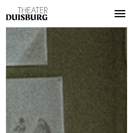
Zur Hauptnavigation springen
Zum Hauptinhalt springen
Zum Footer springen