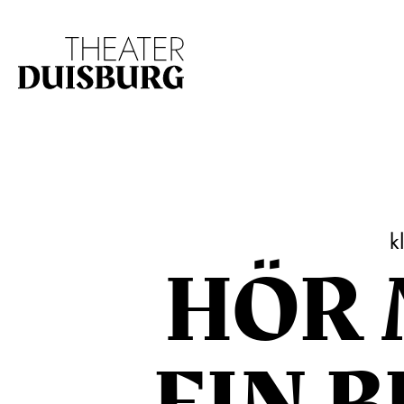
Zur Hauptnavigation springen
Zum Hauptinhalt s
k
HÖR 