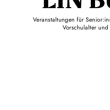
EIN 
Veranstaltungen für Senior:i
Vorschulalter un