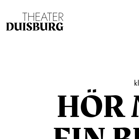
Zur Hauptnavigation springen
Zum Hauptinhalt s
k
HÖR 