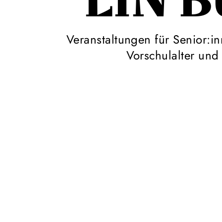
EIN 
Veranstaltungen für Senior:i
Vorschulalter un