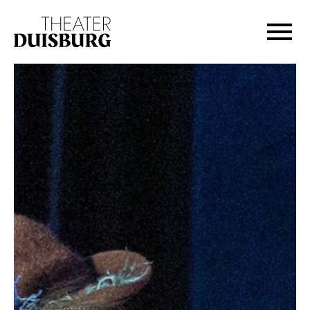
Zur Hauptnavigation springen
Zum Hauptinhalt springen
Zum Footer springen