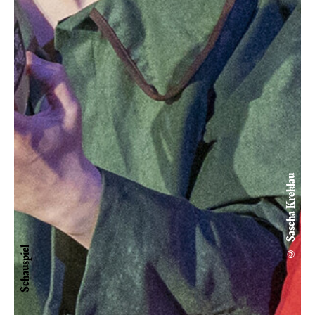
© Sascha Kreklau
Schauspiel