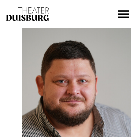
Zur Hauptnavigation springen
Zum Hauptinhalt springen
Zum Footer springen