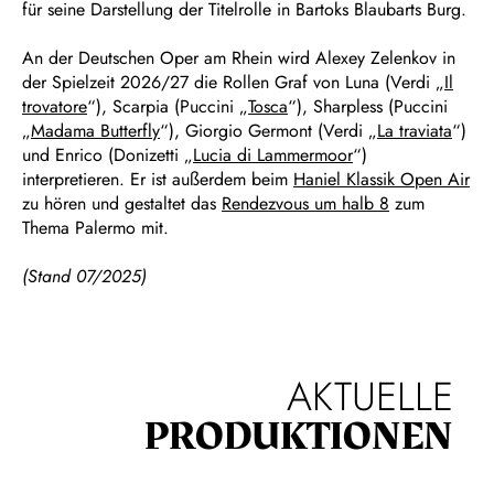
für seine Darstellung der Titelrolle in Bartoks Blaubarts Burg.
An der Deutschen Oper am Rhein wird Alexey Zelenkov in
der Spielzeit 2026/27 die Rollen Graf von Luna (Verdi „
Il
trovatore
“), Scarpia (Puccini „
Tosca
“), Sharpless (Puccini
„
Madama Butterfly
“), Giorgio Germont (Verdi „
La traviata
“)
und Enrico (Donizetti „
Lucia di Lammermoor
“)
interpretieren. Er ist außerdem beim
Haniel Klassik Open Air
zu hören und gestaltet das
Rendezvous um halb 8
zum
Thema Palermo mit.
(Stand 07/2025)
AKTUELLE
PRODUKTIONEN