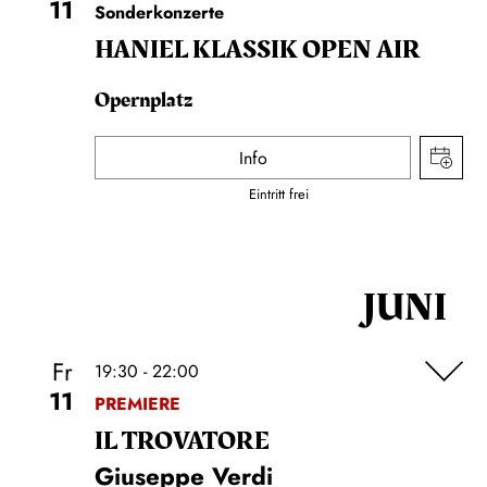
11
Sonderkonzerte
HANIEL KLASSIK OPEN AIR
Opernplatz
Info
Eintritt frei
JUNI
Fr
19:30 - 22:00
11
PREMIERE
IL TROVA­TORE
Giuseppe Verdi