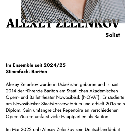
ALEXEY ZELENKOV
Solist
Im Ensemble seit 2024/25
Stimmfach: Bariton
Alexey Zelenkov wurde in Usbekistan geboren und ist seit
2014 der führende Bariton am Staatlichen Akademischen
Opern- und Balletttheater Nowosibirsk (NOVAT). Er studierte
am Novosibirsker Staatskonservatorium und erhielt 2015 sein
Diplom. Sein umfangreiches Repertoire an verschiedenen
Opernhäusern umfasst viele Hauptpartien als Bariton.
Im Mai 2022 gab Alexey Zelenkov sein Deutschlanddebüt