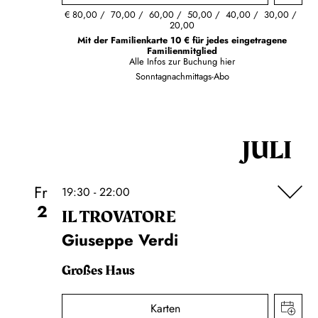
€
80,00
70,00
60,00
50,00
40,00
30,00
20,00
Mit der Familienkarte 10 € für jedes eingetragene
Familienmitglied
Alle Infos zur Buchung
hier
Sonntagnachmittags-Abo
JULI
Fr
19:30 - 22:00
2
IL TROVA­TORE
Giuseppe Verdi
Großes Haus
Karten