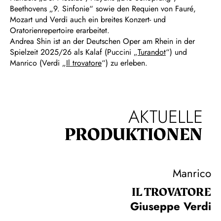
Beethovens „9. Sinfonie“ sowie den Requien von Fauré,
Mozart und Verdi auch ein breites Konzert- und
Oratorienrepertoire erarbeitet.
Andrea Shin ist an der Deutschen Oper am Rhein in der
Spielzeit 2025/26 als Kalaf (Puccini „
Turandot
“) und
Manrico (Verdi „
Il trovatore
“) zu erleben.
AKTUELLE
PRODUKTIONEN
Manrico
IL TROVA­TORE
Giuseppe Verdi