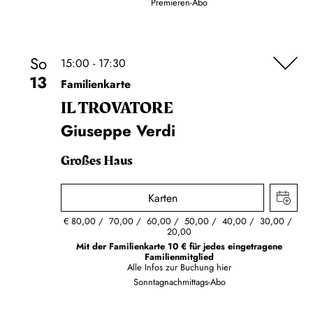
Premieren-Abo
So
15:00 - 17:30
13
Familienkarte
IL TROVA­TORE
Giuseppe Verdi
Großes Haus
Karten
€
80,00
70,00
60,00
50,00
40,00
30,00
20,00
Mit der Familienkarte 10 € für jedes eingetragene
Familienmitglied
Alle Infos zur Buchung
hier
Sonntagnachmittags-Abo