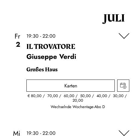
JULI
Fr
19:30 - 22:00
2
IL TROVA­TORE
Giuseppe Verdi
Großes Haus
Karten
€
80,00
70,00
60,00
50,00
40,00
30,00
20,00
Wechselnde Wochentage-Abo D
Mi
19:30 - 22:00