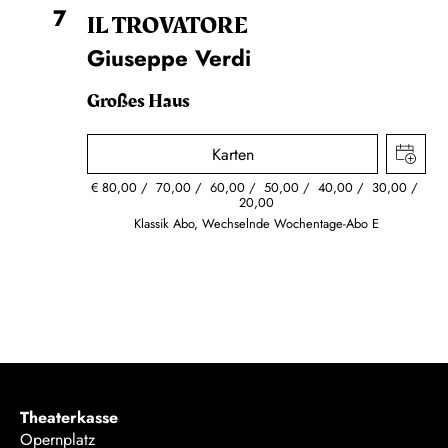
7
IL TROVA­TORE
Giuseppe Verdi
Großes Haus
Karten
€
80,00
70,00
60,00
50,00
40,00
30,00
20,00
Klassik Abo, Wechselnde Wochentage-Abo E
Theaterkasse
Opernplatz