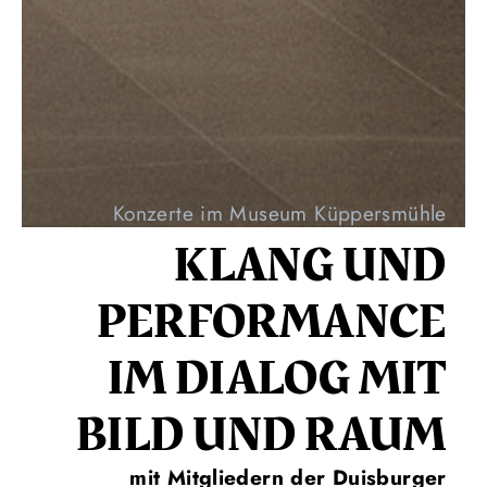
Konzerte im Museum Küppersmühle
KLANG UND
PERFORMANCE
IM DIALOG MIT
BILD UND RAUM
mit Mitgliedern der Duisburger