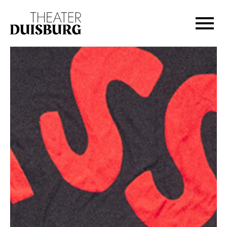
Zur Hauptnavigation springen
Zum Hauptinhalt springen
Zum Footer springen