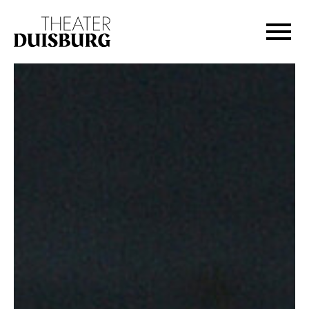
Zur Hauptnavigation springen
Zum Hauptinhalt springen
Zum Footer springen