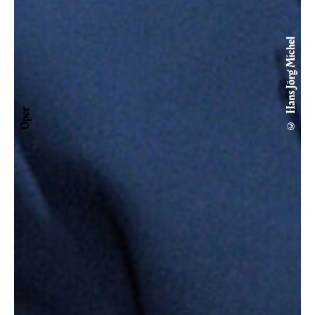
© Hans Jörg Michel
Oper