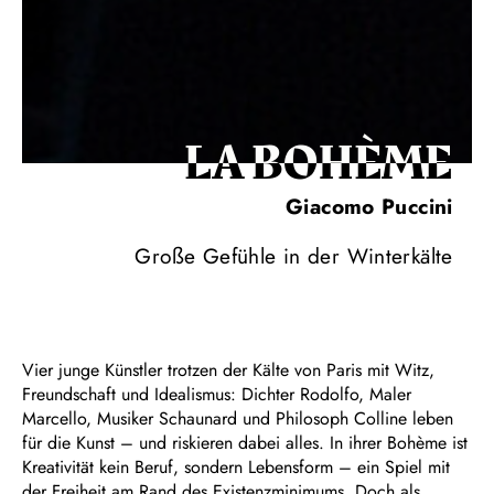
LA BOHÈME
Giacomo Puccini
Große Gefühle in der Winterkälte
Vier junge Künstler trotzen der Kälte von Paris mit Witz,
Freundschaft und Idealismus: Dichter Rodolfo, Maler
Marcello, Musiker Schaunard und Philosoph Colline leben
für die Kunst – und riskieren dabei alles. In ihrer Bohème ist
Kreativität kein Beruf, sondern Lebensform – ein Spiel mit
der Freiheit am Rand des Existenzminimums. Doch als