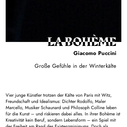
LA BOHÈME
Giacomo Puccini
Große Gefühle in der Winterkälte
Vier junge Künstler trotzen der Kälte von Paris mit Witz,
Freundschaft und Idealismus: Dichter Rodolfo, Maler
Marcello, Musiker Schaunard und Philosoph Colline leben
für die Kunst – und riskieren dabei alles. In ihrer Bohème ist
Kreativität kein Beruf, sondern Lebensform – ein Spiel mit
der Freiheit am Rand des Existenzminimums. Doch als