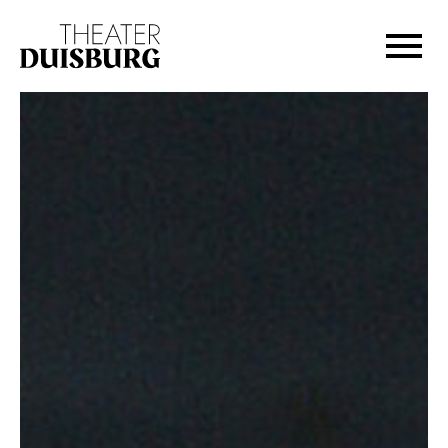
Zur Hauptnavigation springen
Zum Hauptinhalt springen
Zum Footer springen