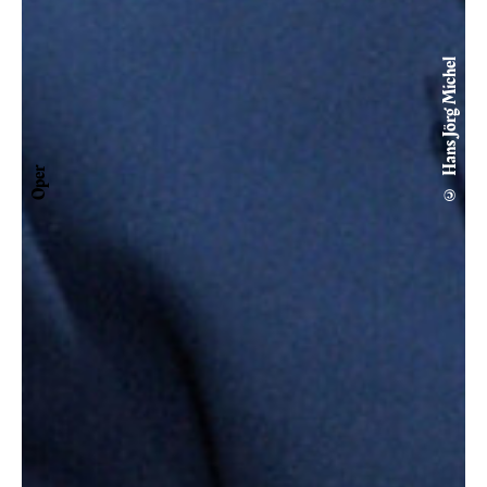
© Hans Jörg Michel
Oper