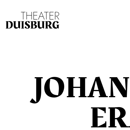
Zur Hauptnavigation springen
Zum Hauptinhalt s
JOHAN
ER