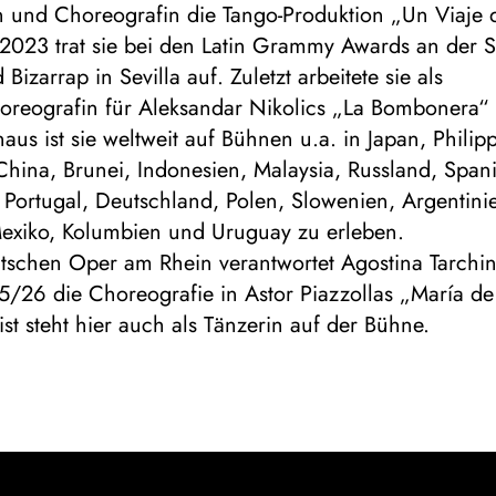
n und Choreografin die Tango-Produktion „Un Viaje d
 2023 trat sie bei den Latin Grammy Awards an der S
Bizarrap in Sevilla auf. Zuletzt arbeitete sie als
oreografin für Aleksandar Nikolics „La Bombonera“ 
aus ist sie weltweit auf Bühnen u.a. in Japan, Philip
hina, Brunei, Indonesien, Malaysia, Russland, Span
 Portugal, Deutschland, Polen, Slowenien, Argentinie
 Mexiko, Kolumbien und Uruguay zu erleben.
tschen Oper am Rhein verantwortet Agostina Tarchini
5/26 die Choreografie in Astor Piazzollas „María d
ist steht hier auch als Tänzerin auf der Bühne.