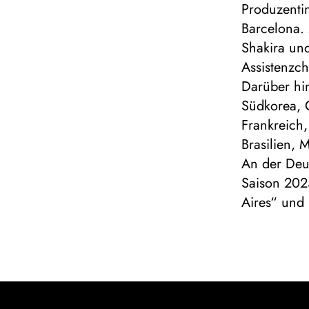
Produzenti
Barcelona.
Shakira und 
Assistenzch
Darüber hin
Südkorea, C
Frankreich,
Brasilien,
An der Deu
Saison 202
Aires“ und 