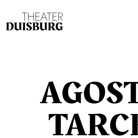
Zur Hauptnavigation springen
Zum Hauptinhalt s
AGOS
TARC