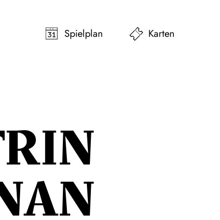
pringen
Zum Footer springen
Spielplan
Karten
TRIN
NAN