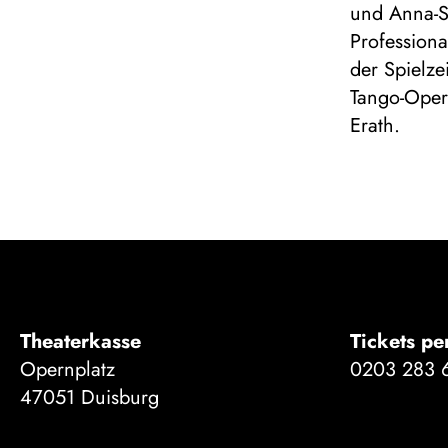
und Anna-S
Profession
der Spielze
Tango-Oper
Erath.
Theaterkasse
Tickets pe
Opernplatz
0203 283 
47051 Duisburg