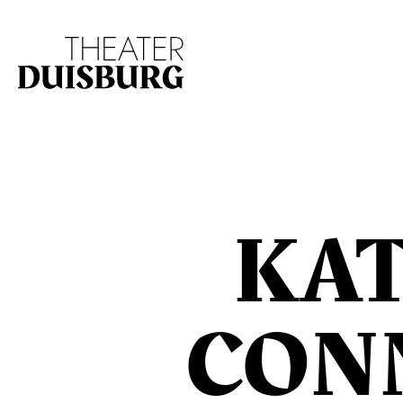
Zur Hauptnavigation springen
Zum Hauptinhalt s
KA
CON