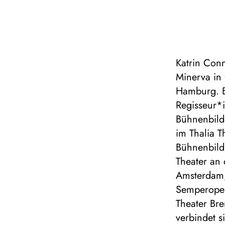
Katrin Con
Minerva in
Hamburg. Be
Regisseur*i
Bühnenbild
im Thalia T
Bühnenbild
Theater an
Amsterdam,
Semperoper 
Theater Br
verbindet 