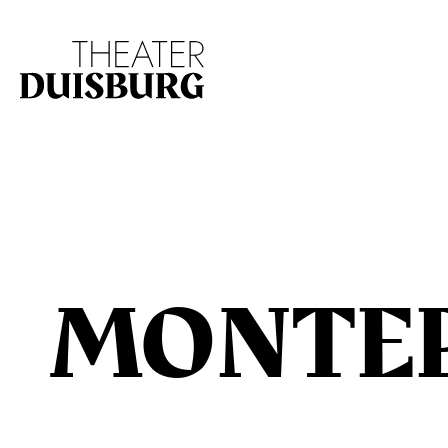
Zur Hauptnavigation springen
Zum Hauptinhalt s
MONTE