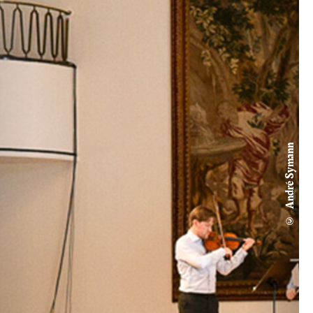
© André Symann