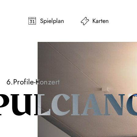
pringen
Zum Footer springen
Spielplan
Karten
6.Profile-Konzert
PULCIAN