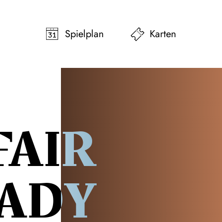
pringen
Zum Footer springen
Spielplan
Karten
FAIR
ADY