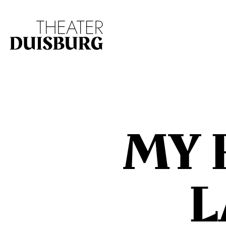
Zur Hauptnavigation springen
Zum Hauptinhalt s
MY 
L