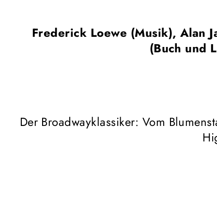
Frederick Loewe (Musik), Alan J
(Buch und L
Der Broadwayklassiker: Vom Blumenst
Hi