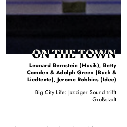
ON THE TOWN
Leonard Bernstein (Musik), Betty
Comden & Adolph Green (Buch &
Liedtexte), Jerome Robbins (Idee)
Big City Life: Jazziger Sound trifft
Großstadt