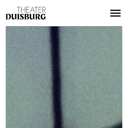
Zur Hauptnavigation springen
Zum Hauptinhalt springen
Zum Footer springen