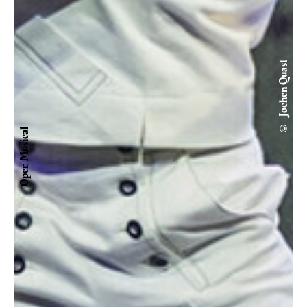
© Jochen Quast
Oper, Musical