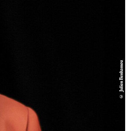
© Julien Benhamou