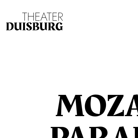
Zur Hauptnavigation springen
Zum Hauptinhalt s
MOZA