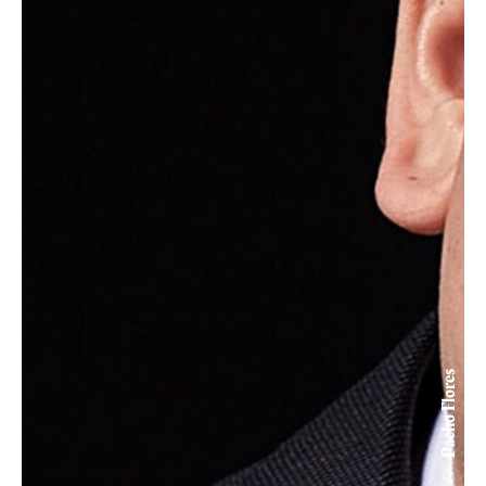
© Pacho Flores