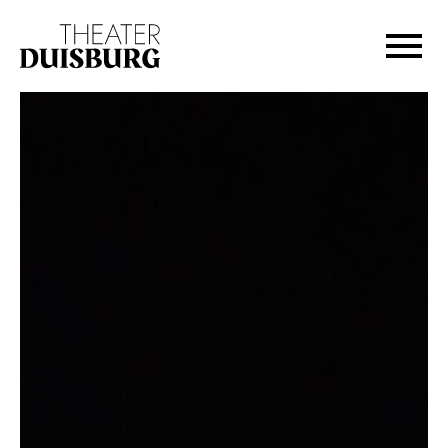
Zur Hauptnavigation springen
Zum Hauptinhalt springen
Zum Footer springen