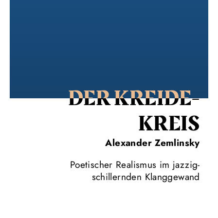
DER KREIDE­
KREIS
Alexander Zemlinsky
Poetischer Realismus im jazzig-
schillernden Klanggewand