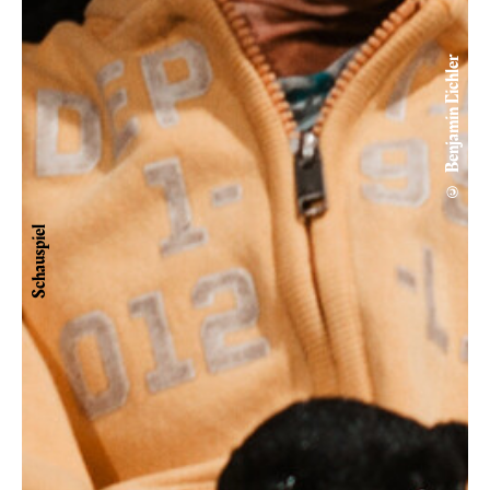
© Benjamin Eichler
Schauspiel