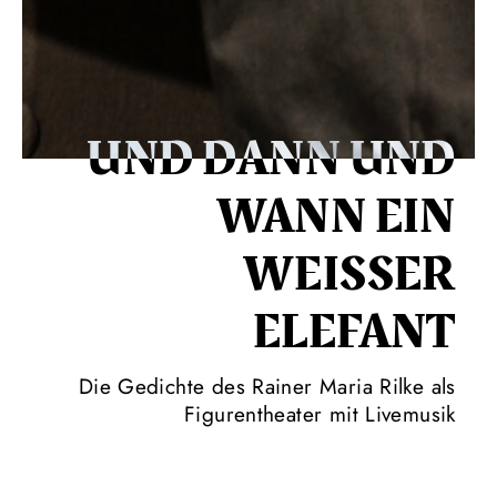
UND DANN UND
WANN EIN
WEISSER E
LEFANT
Die Gedichte des Rainer Maria Rilke als
Figurentheater mit Livemusik