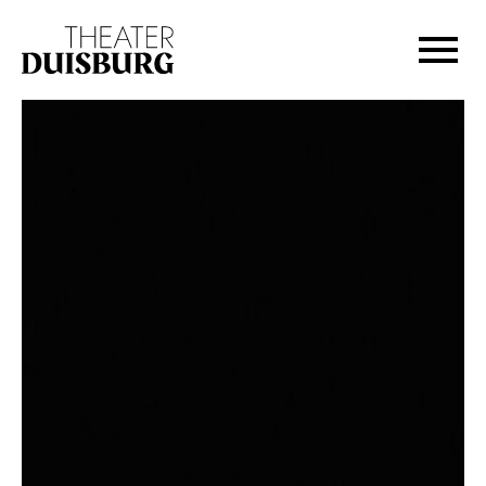
Zur Hauptnavigation springen
Zum Hauptinhalt springen
Zum Footer springen