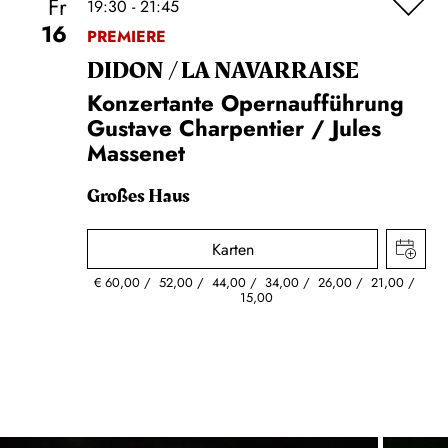
Fr
19:30 - 21:45
16
PREMIERE
DIDON / LA NAVAR­RAISE
Konzertante Opernaufführung
Gustave Charpentier / Jules
Massenet
Großes Haus
Karten
€
60,00
52,00
44,00
34,00
26,00
21,00
15,00