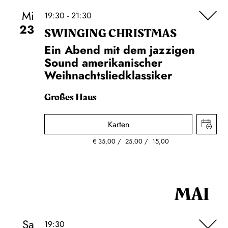
Mi
19:30 - 21:30
23
SWINGING CHRIST­MAS
Ein Abend mit dem jazzigen
Sound amerikanischer
Weihnachtsliedklassiker
Großes Haus
Karten
€
35,00
25,00
15,00
MAI
Sa
19:30