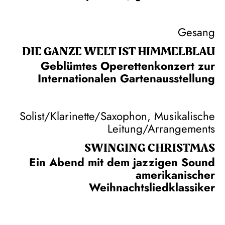
Gesang
DIE GANZE WELT IST HIMMEL­BLAU
Geblümtes Operettenkonzert zur
Internationalen Gartenausstellung
Solist/Klarinette/Saxophon, Musikalische
Leitung/Arrangements
SWINGING CHRIST­MAS
Ein Abend mit dem jazzigen Sound
amerikanischer
Weihnachtsliedklassiker