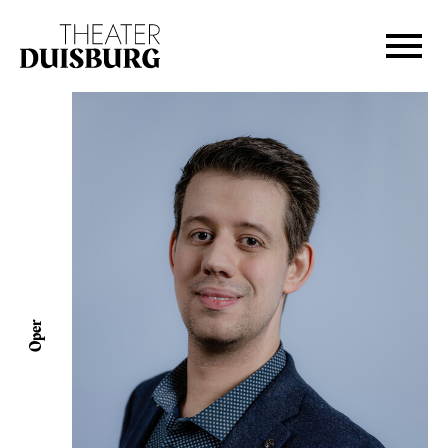
Zur Hauptnavigation springen
Zum Hauptinhalt springen
Zum Footer springen
Oper