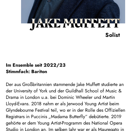
JAKE MUFFETT
Solist
Im Ensemble seit 2022/23
Stimmfach: Bariton
Der aus Großbritannien stammende Jake Muffett studierte an
der University of York und der Guildhall School of Music &
Drama in London u.a. bei Dominic Wheeler und Martin
Lloyd-Evans. 2018 nahm er als Jerwood Young Artist beim
Glyndebourne Festival teil, wo er in der Rolle des Offiziellen
Registrars in Puccinis „Madama Butterfly“ debütierte. 2019
gehörte er dem Young Artist-Programm des National Opera
Studio in London an. Im selben Jahr war er als Mauregato in