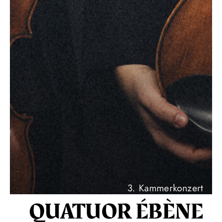
3. Kammerkonzert
QUATUOR ÉBÈNE