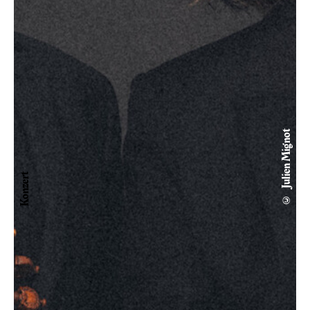
© Julien Mignot
Konzert