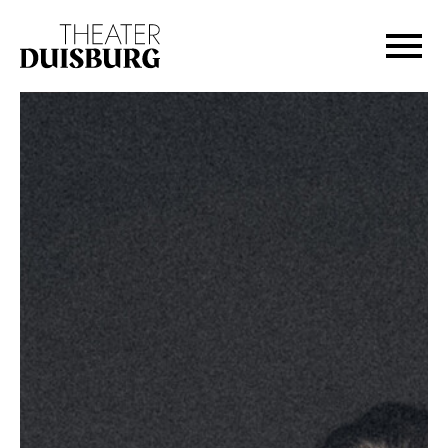
Zur Hauptnavigation springen
Zum Hauptinhalt springen
Zum Footer springen