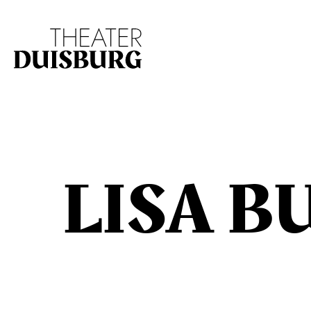
Zur Hauptnavigation springen
Zum Hauptinhalt s
LISA B