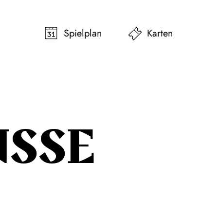
pringen
Zum Footer springen
Spielplan
Karten
USSE