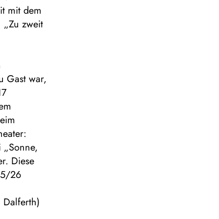
it mit dem
u „Zu zweit
m
u Gast war,
17
dem
beim
heater:
i „Sonne,
r. Diese
25/26
 Dalferth)