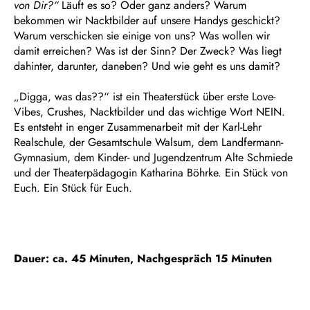
von Dir?“
Läuft es so? Oder ganz anders? Warum
bekommen wir Nacktbilder auf unsere Handys geschickt?
Warum verschicken sie einige von uns? Was wollen wir
damit erreichen? Was ist der Sinn? Der Zweck? Was liegt
dahinter, darunter, daneben? Und wie geht es uns damit?
„Digga, was das??“ ist ein Theaterstück über erste Love-
Vibes, Crushes, Nacktbilder und das wichtige Wort NEIN.
Es entsteht in enger Zusammenarbeit mit der Karl-Lehr
Realschule, der Gesamtschule Walsum, dem Landfermann-
Gymnasium, dem Kinder- und Jugendzentrum Alte Schmiede
und der Theaterpädagogin Katharina Böhrke. Ein Stück von
Euch. Ein Stück für Euch.
Dauer: ca. 45 Minuten, Nachgespräch 15 Minuten