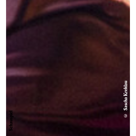
© Sascha Kreklau
Schauspiel