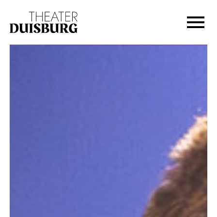
Zur Hauptnavigation springen
Zum Hauptinhalt springen
Zum Footer springen