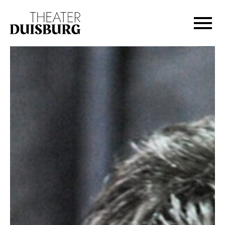
Zur Hauptnavigation springen
Zum Hauptinhalt springen
Zum Footer springen