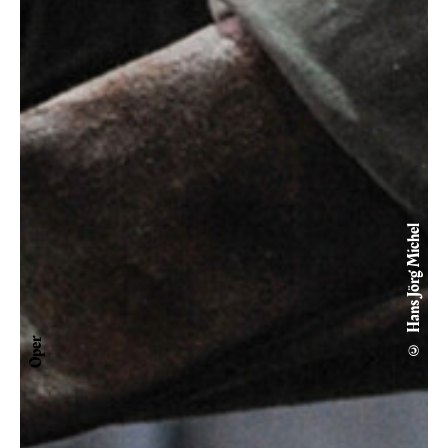
© Hans Jörg Michel
Oper