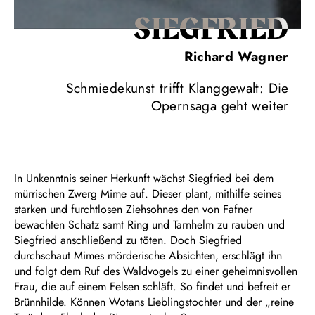
SIEG­FRIED
Richard Wagner
Schmiedekunst trifft Klanggewalt: Die
Opernsaga geht weiter
In Unkenntnis seiner Herkunft wächst Siegfried bei dem
mürrischen Zwerg Mime auf. Dieser plant, mithilfe seines
starken und furchtlosen Ziehsohnes den von Fafner
bewachten Schatz samt Ring und Tarnhelm zu rauben und
Siegfried anschließend zu töten. Doch Siegfried
durchschaut Mimes mörderische Absichten, erschlägt ihn
und folgt dem Ruf des Waldvogels zu einer geheimnisvollen
Frau, die auf einem Felsen schläft. So findet und befreit er
Brünnhilde. Können Wotans Lieblingstochter und der „reine