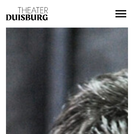
Zur Hauptnavigation springen
Zum Hauptinhalt springen
Zum Footer springen