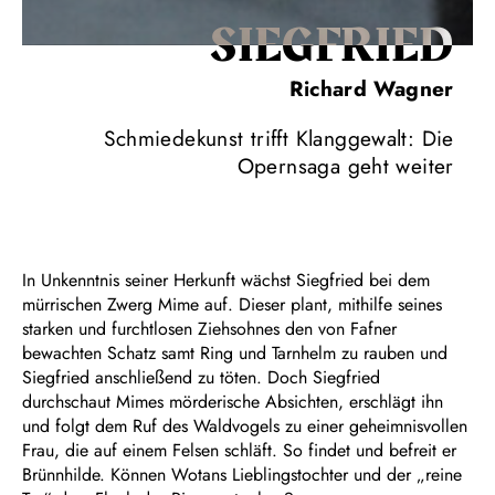
SIEG­FRIED
Richard Wagner
Schmiedekunst trifft Klanggewalt: Die
Opernsaga geht weiter
In Unkenntnis seiner Herkunft wächst Siegfried bei dem
mürrischen Zwerg Mime auf. Dieser plant, mithilfe seines
starken und furchtlosen Ziehsohnes den von Fafner
bewachten Schatz samt Ring und Tarnhelm zu rauben und
Siegfried anschließend zu töten. Doch Siegfried
durchschaut Mimes mörderische Absichten, erschlägt ihn
und folgt dem Ruf des Waldvogels zu einer geheimnisvollen
Frau, die auf einem Felsen schläft. So findet und befreit er
Brünnhilde. Können Wotans Lieblingstochter und der „reine