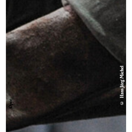
© Hans Jörg Michel
Oper