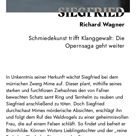
SIEG­FRIED
Richard Wagner
Schmiedekunst trifft Klanggewalt: Die
Opernsaga geht weiter
In Unkenntnis seiner Herkunft wächst Siegfried bei dem
mürrischen Zwerg Mime auf. Dieser plant, mithilfe seines
starken und furchtlosen Ziehsohnes den von Fafner
bewachten Schatz samt Ring und Tarnhelm zu rauben und
Siegfried anschließend zu töten. Doch Siegfried
durchschaut Mimes mörderische Absichten, erschlägt ihn
und folgt dem Ruf des Waldvogels zu einer geheimnisvollen
Frau, die auf einem Felsen schläft. So findet und befreit er
Brünnhilde. Können Wotans Lieblingstochter und der „reine