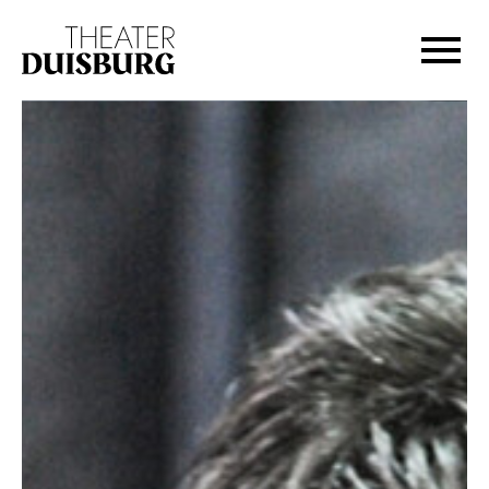
Zur Hauptnavigation springen
Zum Hauptinhalt springen
Zum Footer springen