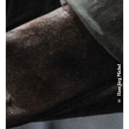
© Hans Jörg Michel
Oper