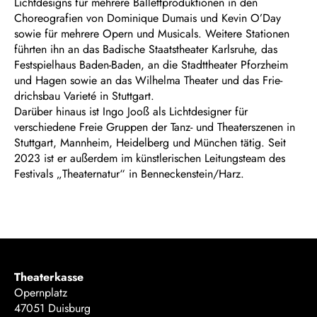
Lichtdesigns für mehrere Ballettproduktionen in den
Choreografien von Dominique Dumais und Kevin O’Day
sowie für mehrere Opern und Musicals. Weitere Stationen
führten ihn an das Badische Staatstheater Karlsruhe, das
Festspielhaus Baden-Baden, an die Stadttheater Pforzheim
und Hagen sowie an das Wilhelma Theater und das Frie­
drichsbau Varieté in Stuttgart.
Darüber hinaus ist Ingo Jooß als Licht­designer für
verschiedene Freie Gruppen der Tanz- und Theaterszenen in
Stuttgart, Mannheim, Heidelberg und München tä­tig. Seit
2023 ist er außerdem im künstleri­schen Leitungsteam des
Festivals „Thea­ternatur“ in Benneckenstein/Harz.
Theaterkasse
Opernplatz
47051 Duisburg