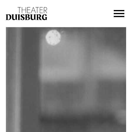
Zur Hauptnavigation springen
Zum Hauptinhalt springen
Zum Footer springen