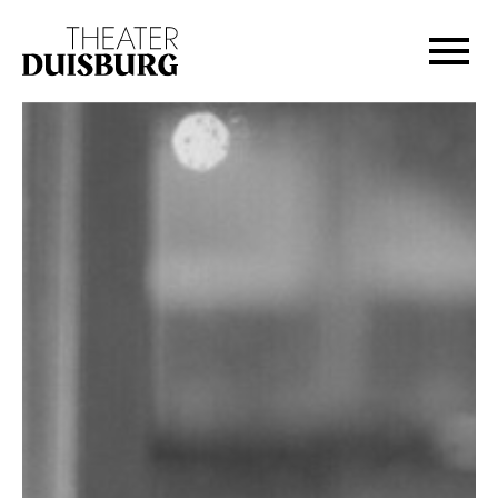
Zur Hauptnavigation springen
Zum Hauptinhalt springen
Zum Footer springen