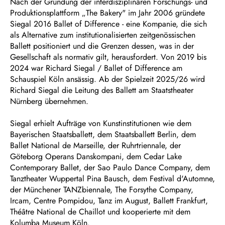
Nach der Gründung der interdisziplinären Forschungs- und
Produktionsplattform „The Bakery" im Jahr 2006 gründete
Siegal 2016 Ballet of Difference - eine Kompanie, die sich
als Alternative zum institutionalisierten zeitgenössischen
Ballett positioniert und die Grenzen dessen, was in der
Gesellschaft als normativ gilt, herausfordert. Von 2019 bis
2024 war Richard Siegal / Ballet of Difference am
Schauspiel Köln ansässig. Ab der Spielzeit 2025/26 wird
Richard Siegal die Leitung des Ballett am Staatstheater
Nürnberg übernehmen.
Siegal erhielt Aufträge von Kunstinstitutionen wie dem
Bayerischen Staatsballett, dem Staatsballett Berlin, dem
Ballet National de Marseille, der Ruhrtriennale, der
Göteborg Operans Danskompani, dem Cedar Lake
Contemporary Ballet, der Sao Paulo Dance Company, dem
Tanztheater Wuppertal Pina Bausch, dem Festival d'Automne,
der Münchener TANZbiennale, The Forsythe Company,
Ircam, Centre Pompidou, Tanz im August, Ballett Frankfurt,
Théâtre National de Chaillot und kooperierte mit dem
Kolumba Museum Köln.