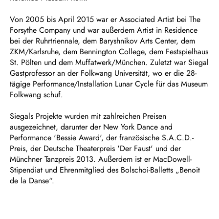
Von 2005 bis April 2015 war er Associated Artist bei The
Forsythe Company und war außerdem Artist in Residence
bei der Ruhrtriennale, dem Baryshnikov Arts Center, dem
ZKM/Karlsruhe, dem Bennington College, dem Festspielhaus
St. Pölten und dem Muffatwerk/München. Zuletzt war Siegal
Gastprofessor an der Folkwang Universität, wo er die 28-
tägige Performance/Installation Lunar Cycle für das Museum
Folkwang schuf.
Siegals Projekte wurden mit zahlreichen Preisen
ausgezeichnet, darunter der New York Dance and
Performance 'Bessie Award', der französische S.A.C.D.-
Preis, der Deutsche Theaterpreis 'Der Faust' und der
Münchner Tanzpreis 2013. Außerdem ist er MacDowell-
Stipendiat und Ehrenmitglied des Bolschoi-Balletts „Benoit
de la Danse“.