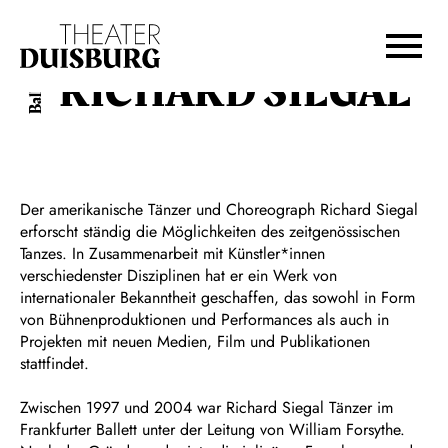
Zur Hauptnavigation springen
Zum Hauptinhalt springen
Zum Footer springen
RICHARD SIEGAL
Ballett
Der amerikanische Tänzer und Choreograph Richard Siegal
erforscht ständig die Möglichkeiten des zeitgenössischen
Tanzes. In Zusammenarbeit mit Künstler*innen
verschiedenster Disziplinen hat er ein Werk von
internationaler Bekanntheit geschaffen, das sowohl in Form
von Bühnenproduktionen und Performances als auch in
Projekten mit neuen Medien, Film und Publikationen
stattfindet.
Zwischen 1997 und 2004 war Richard Siegal Tänzer im
Frankfurter Ballett unter der Leitung von William Forsythe.