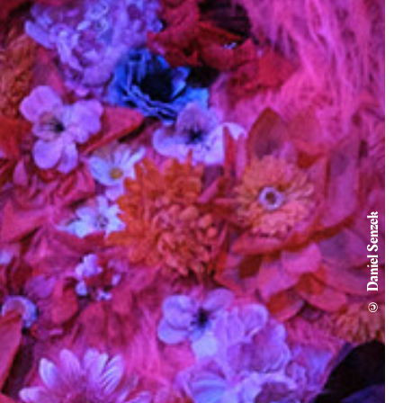
© Daniel Senzek