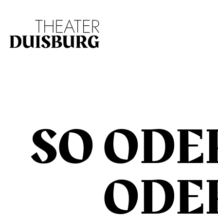
Zur Hauptnavigation springen
Zum Hauptinhalt s
SO ODE
ODE