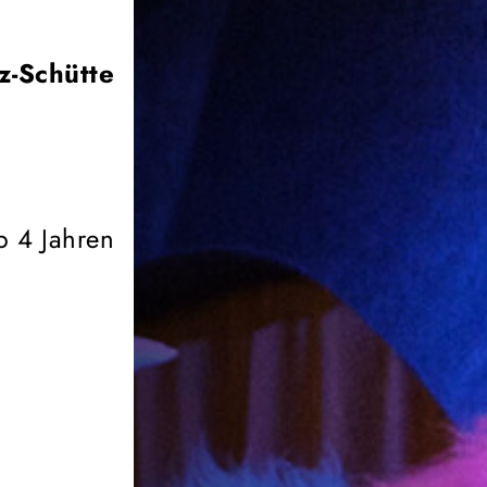
z-Schütte
b 4 Jahren