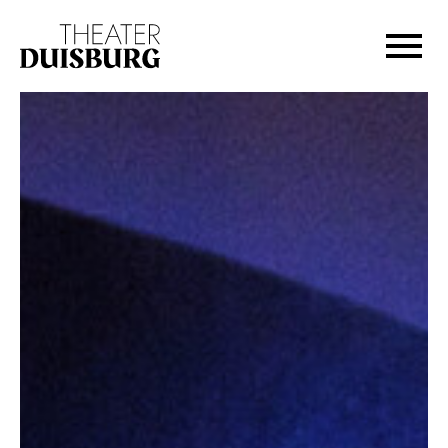
Zur Hauptnavigation springen
Zum Hauptinhalt springen
Zum Footer springen