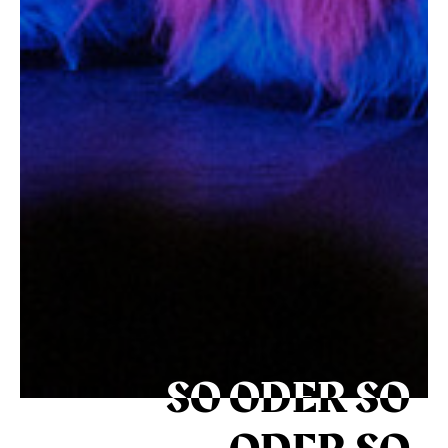
SO ODER SO