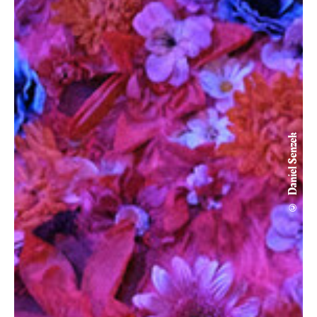
© Daniel Senzek