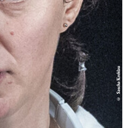
© Sascha Kreklau