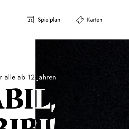
pringen
Zum Footer springen
Spielplan
Karten
r alle ab 12 Jahren
BIL,