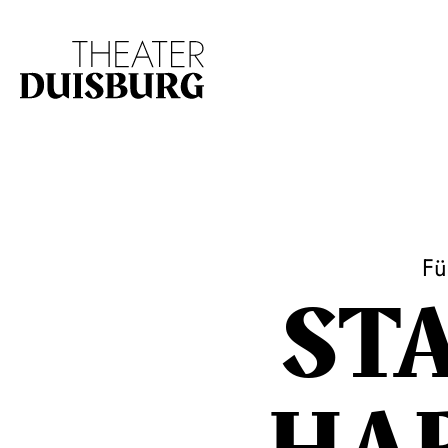
Zur Hauptnavigation springen
Zum Hauptinhalt s
Fü
STA