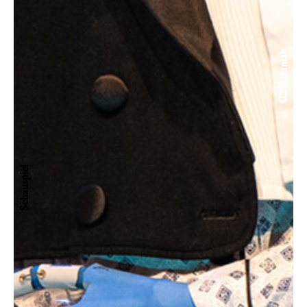
© G2 Baraniak
Schauspiel