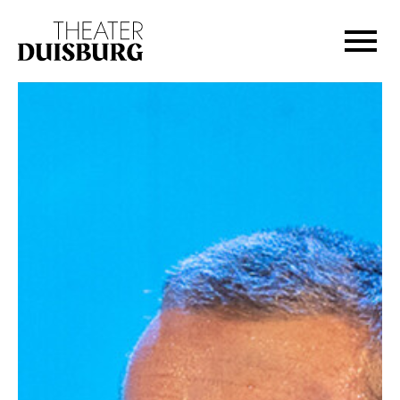
Zur Hauptnavigation springen
Zum Hauptinhalt springen
Zum Footer springen