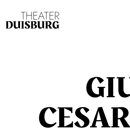
Zur Hauptnavigation springen
Zum Hauptinhalt s
GI
CESAR