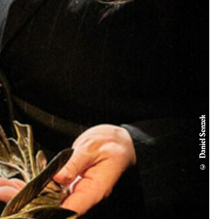
© Daniel Senzek