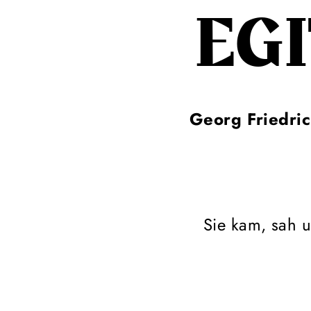
EG
Georg Friedri
Sie kam, sah u