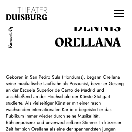
Zur Hauptnavigation springen
Zum Hauptinhalt springen
Zum Footer springen
DENNIS
Konzert, Oper
ORELLANA
Geboren in San Pedro Sula (Honduras), begann Orellana
seine musikalische Laufbahn als Posaunist, bevor er Gesang
an der Escuela Superior de Canto de Madrid und
anschließend an der Hochschule der Künste Stuttgart
studierte. Als vielseitiger Künstler mit einer rasch
wachsenden internationalen Karriere begeistert er das
Publikum immer wieder durch seine Musikalität,
Bühnenpräsenz und unverwechselbare Stimme. In kürzester
Zeit hat sich Orellana als eine der spannendsten jungen