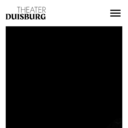
Zur Hauptnavigation springen
Zum Hauptinhalt springen
Zum Footer springen