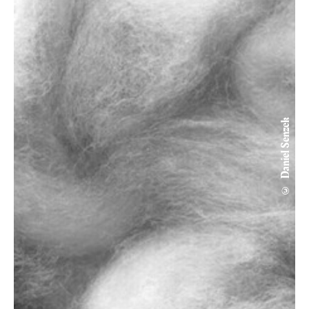
© Daniel Senzek