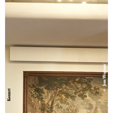
© Jens Wegener
Konzert