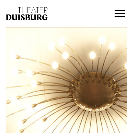
Zur Hauptnavigation springen
Zum Hauptinhalt springen
Zum Footer springen