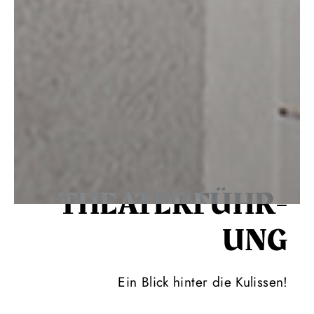
THEATER­FÜHR­
UNG
Ein Blick hinter die Kulissen!