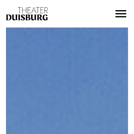
Zur Hauptnavigation springen
Zum Hauptinhalt springen
Zum Footer springen