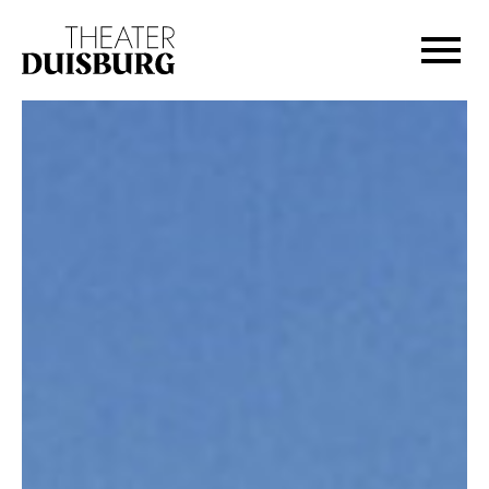
Zur Hauptnavigation springen
Zum Hauptinhalt springen
Zum Footer springen