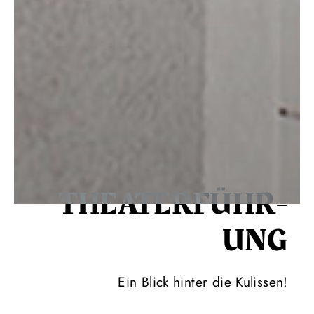
THEATER­FÜHR­
UNG
Ein Blick hinter die Kulissen!