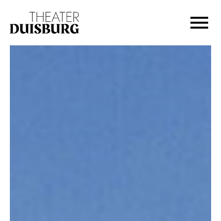
Zur Hauptnavigation springen
Zum Hauptinhalt springen
Zum Footer springen