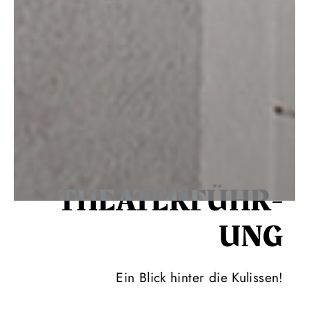
THEATER­FÜHR­
UNG
Ein Blick hinter die Kulissen!