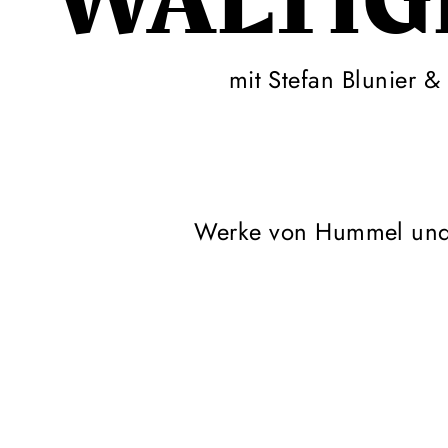
WÄLTIG
mit Stefan Blunier &
Werke von Hummel und