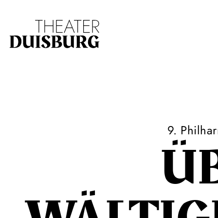
Zur Hauptnavigation springen
Zum Hauptinhalt s
9. Philha
Ü