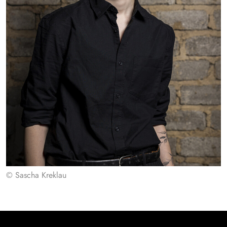
© Sascha Kreklau