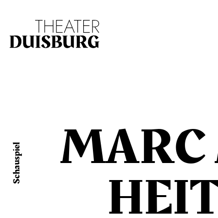
Zur Hauptnavigation springen
Zum Hauptinhalt s
MARC
Schauspiel
HEI