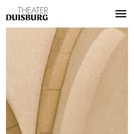
Zur Hauptnavigation springen
Zum Hauptinhalt springen
Zum Footer springen