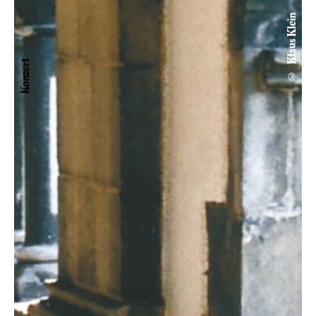
© Klaus Klein
Konzert