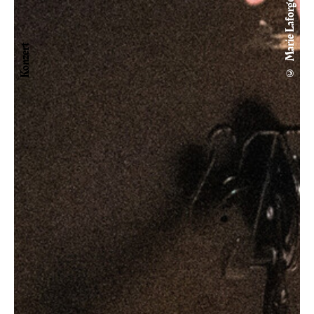
© Marie Laforge
Konzert