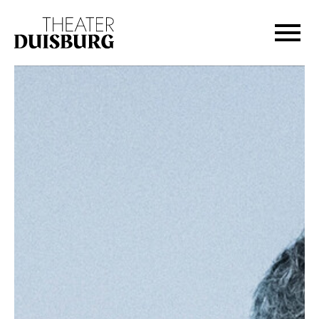
Zur Hauptnavigation springen
Zum Hauptinhalt springen
Zum Footer springen