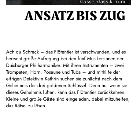
klasse.klassik mini
ANSATZ BIS ZUG
Ach du Schreck – das Flötentier ist verschwunden, und es
herrscht große Aufregung bei den fünf Musiker:innen der
Duisburger Philharmoniker. Mit ihren Instrumenten – zwei
Trompeten, Horn, Posaune und Tuba – und mithilfe der
eifrigen Detektivin Kathrin suchen sie zunächst nach dem
Geheimnis der drei goldenen Schlüssel. Denn nur wenn sie
dieses Geheimnis lüften, kann das Flötentier zurückkehren.
Kleine und große Gäste sind eingeladen, dabei mitzuhelfen,
das Rätsel zu lösen.
---
klasse.klassik mini