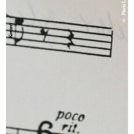
© Marie Laforge
Konzert