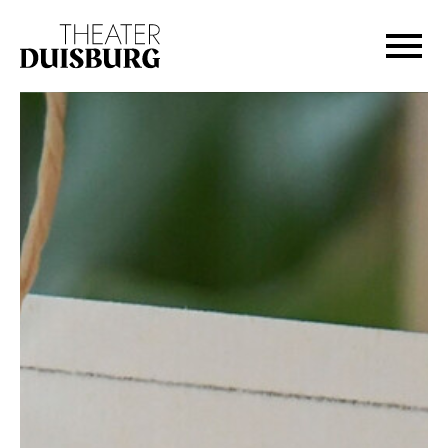
Zur Hauptnavigation springen
Zum Hauptinhalt springen
Zum Footer springen