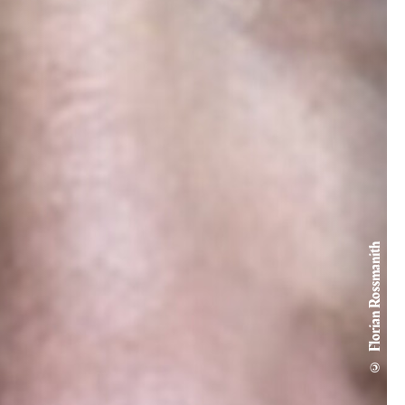
© Florian Rossmanith