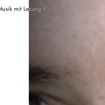
Musik mit Lesung II