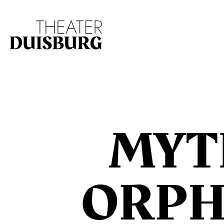
Zur Hauptnavigation springen
Zum Hauptinhalt s
MYT
ORPH